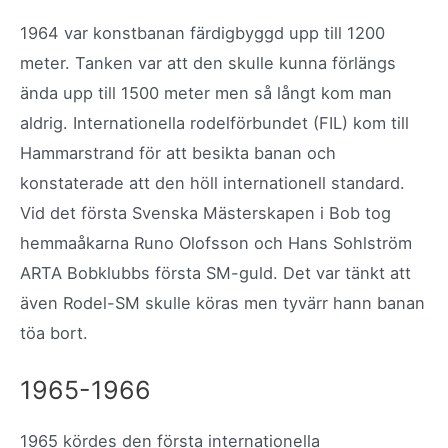
1964 var konstbanan färdigbyggd upp till 1200
meter. Tanken var att den skulle kunna förlängs
ända upp till 1500 meter men så långt kom man
aldrig. Internationella rodelförbundet (FIL) kom till
Hammarstrand för att besikta banan och
konstaterade att den höll internationell standard.
Vid det första Svenska Mästerskapen i Bob tog
hemmaåkarna Runo Olofsson och Hans Sohlström
ARTA Bobklubbs första SM-guld. Det var tänkt att
även Rodel-SM skulle köras men tyvärr hann banan
töa bort.
1965-1966
1965 kördes den första internationella