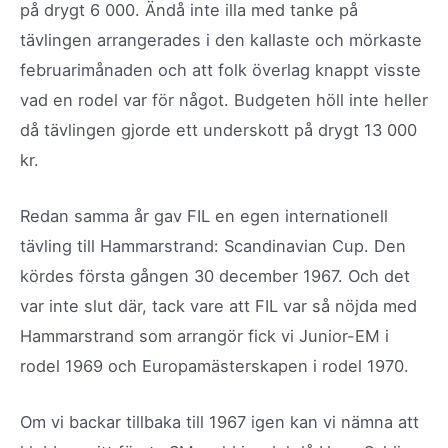
på drygt 6 000. Ändå inte illa med tanke på
tävlingen arrangerades i den kallaste och mörkaste
februarimånaden och att folk överlag knappt visste
vad en rodel var för något. Budgeten höll inte heller
då tävlingen gjorde ett underskott på drygt 13 000
kr.
Redan samma år gav FIL en egen internationell
tävling till Hammarstrand: Scandinavian Cup. Den
kördes första gången 30 december 1967. Och det
var inte slut där, tack vare att FIL var så nöjda med
Hammarstrand som arrangör fick vi Junior-EM i
rodel 1969 och Europamästerskapen i rodel 1970.
Om vi backar tillbaka till 1967 igen kan vi nämna att