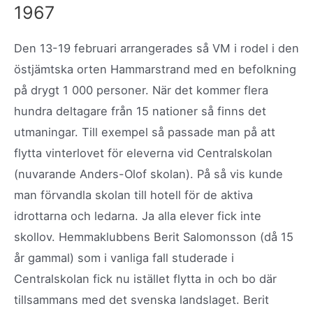
1967
Den 13-19 februari arrangerades så VM i rodel i den
östjämtska orten Hammarstrand med en befolkning
på drygt 1 000 personer. När det kommer flera
hundra deltagare från 15 nationer så finns det
utmaningar. Till exempel så passade man på att
flytta vinterlovet för eleverna vid Centralskolan
(nuvarande Anders-Olof skolan). På så vis kunde
man förvandla skolan till hotell för de aktiva
idrottarna och ledarna. Ja alla elever fick inte
skollov. Hemmaklubbens Berit Salomonsson (då 15
år gammal) som i vanliga fall studerade i
Centralskolan fick nu istället flytta in och bo där
tillsammans med det svenska landslaget. Berit