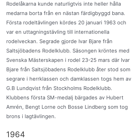
Rodelåkarna kunde naturligtvis inte heller hålla
medarna borta från en nästan färdigbyggd bana.
Första rodeltävlingen kördes 20 januari 1963 och
var en uttagningstävling till internationella
rodelveckan. Segrade gjorde Ivar Bjare från
Saltsjöbadens Rodelklubb. Säsongen kröntes med
Svenska Mästerskapen i rodel 23-25 mars där Ivar
Bjare från Saltsjöbadens Rodelklubb åter stod som
segrare i herrklassen och damklassen togs hem av
G.B Lundqvist från Stockholms Rodelklubb.
Klubbens första SM-medalj bärgades av Hubert
Amrén, Bengt Lorne och Bosse Lindberg som tog
brons i lagtävlingen.
1964