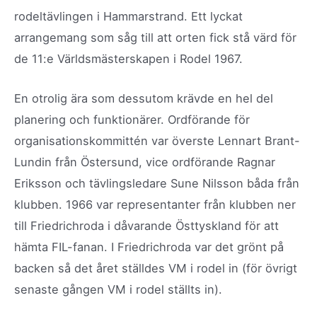
rodeltävlingen i Hammarstrand. Ett lyckat
arrangemang som såg till att orten fick stå värd för
de 11:e Världsmästerskapen i Rodel 1967.
En otrolig ära som dessutom krävde en hel del
planering och funktionärer. Ordförande för
organisationskommittén var överste Lennart Brant-
Lundin från Östersund, vice ordförande Ragnar
Eriksson och tävlingsledare Sune Nilsson båda från
klubben. 1966 var representanter från klubben ner
till Friedrichroda i dåvarande Östtyskland för att
hämta FIL-fanan. I Friedrichroda var det grönt på
backen så det året ställdes VM i rodel in (för övrigt
senaste gången VM i rodel ställts in).