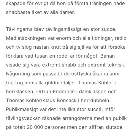
skapade för övrigt då hon på första träningen hade
snabbaste åket av alla damer.
Tävlingarna blev tävlingsmässigt en stor succé.
Mediatäckningen var enorm och alla tidningar, radio
och tv slog nästan knut på sig själva för att försöka
förklara vad tusan en rodel är för något. Banan
visade sig vara extremt snabb och extremt teknisk.
Någonting som passade de östtyska åkarna som
tog tog hem alla guldmedaljer: Thomas Köhler i
herrklassen, Ortrun Enderlein i damklassen och
Thomas Köhler/Klaus Bonsack i herrdubbeln.
Publikmässigt var det inte lika stor succé. Inför
tävlingsveckan räknade arrangörerna med en publik
på totalt 20 000 personer men den siffran slutade