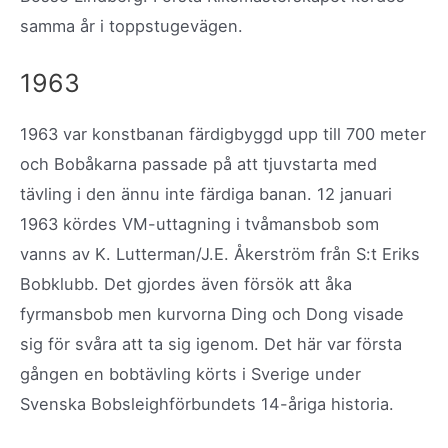
samma år i toppstugevägen.
1963
1963 var konstbanan färdigbyggd upp till 700 meter
och Bobåkarna passade på att tjuvstarta med
tävling i den ännu inte färdiga banan. 12 januari
1963 kördes VM-uttagning i tvåmansbob som
vanns av K. Lutterman/J.E. Åkerström från S:t Eriks
Bobklubb. Det gjordes även försök att åka
fyrmansbob men kurvorna Ding och Dong visade
sig för svåra att ta sig igenom. Det här var första
gången en bobtävling körts i Sverige under
Svenska Bobsleighförbundets 14-åriga historia.