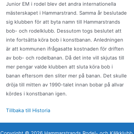
Junior EM i rodel blev det andra internationella
mästerskapet i Hammarstrand. Samma år beslutade
sig klubben för att byta namn till Hammarstrands
bob- och rodelklubb. Dessutom togs beslutet att
inte fortsätta köra bob i konstbanan. Anledningen
är att kommunen ifrågasatte kostnaden för driften
av bob- och rodelbanan. Då det inte vill skjutas till
mer pengar valde klubben att sluta köra bob i
banan eftersom den sliter mer på banan. Det skulle
dröja till mitten av 1990-talet innan bobar på allvar
kördes i konstbanan igen.
Tillbaka till Historia
Copyright © 2026 Hammarstrands Rodel- och Kälkklubb