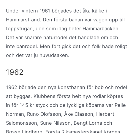
Under vintern 1961 börjades det åka kälke i
Hammarstrand. Den första banan var vägen upp till
toppstugan, den som idag heter Hammarbacken.
Det var snarare naturrodel det handlade om och
inte banrodel. Men fort gick det och folk hade roligt
och det var ju huvudsaken.
1962
1962 började den nya konstbanan för bob och rodel
att byggas. Klubbens första helt nya rodlar köptes
in för 145 kr styck och de lyckliga köparna var Pelle
Norman, Runo Olofsson, Åke Classon, Herbert
Salomonsson, Sune Nilsson, Bengt Lorna och
Bosse Lindberg. Första Riksmästerskapet kördes