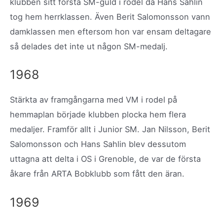
klubben sitt första SM-guld i rodel då Hans Sahlin
tog hem herrklassen. Även Berit Salomonsson vann
damklassen men eftersom hon var ensam deltagare
så delades det inte ut någon SM-medalj.
1968
Stärkta av framgångarna med VM i rodel på
hemmaplan började klubben plocka hem flera
medaljer. Framför allt i Junior SM. Jan Nilsson, Berit
Salomonsson och Hans Sahlin blev dessutom
uttagna att delta i OS i Grenoble, de var de första
åkare från ARTA Bobklubb som fått den äran.
1969