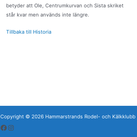
betyder att Ole, Centrumkurvan och Sista skriket
står kvar men används inte längre.
Tillbaka till Historia
Copyright © 2026 Hammarstrands Rodel- och Kälkklubb
Facebook
Instagram