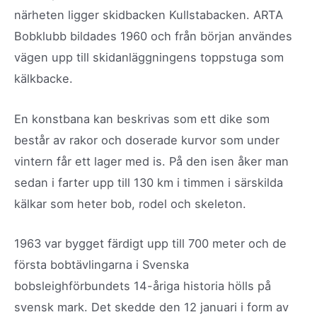
närheten ligger skidbacken Kullstabacken. ARTA
Bobklubb bildades 1960 och från början användes
vägen upp till skidanläggningens toppstuga som
kälkbacke.
En konstbana kan beskrivas som ett dike som
består av rakor och doserade kurvor som under
vintern får ett lager med is. På den isen åker man
sedan i farter upp till 130 km i timmen i särskilda
kälkar som heter bob, rodel och skeleton.
1963 var bygget färdigt upp till 700 meter och de
första bobtävlingarna i Svenska
bobsleighförbundets 14-åriga historia hölls på
svensk mark. Det skedde den 12 januari i form av