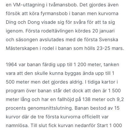
en VM-uttagning i tvåmansbob. Det gjordes även
försök att köra fyrmansbob i banan men kurvorna
Ding och Dong visade sig för svåra för att ta sig
igenom. Första rodeltävlingen kördes 20 januari
och säsongen avslutades med de första Svenska
Mästerskapen i rodel i banan som hölls 23-25 mars.
1964 var banan färdig upp till 1 200 meter, tanken
vara att den skulle kunna byggas ända upp till 1
500 meter men det gjordes aldrig. I tidiga kartor i
program över banan står det dock att den är 1 500
meter lång och har en fallhöjd på 138 meter och 9,2
procents genomsnittslutning. Banan bestod av 15
kurvor där de tre första kurvorna officiellt var
namnlösa. Till slut fick kurvan nedanför Start 1 000