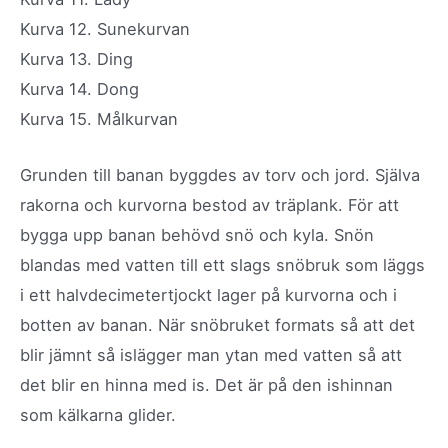
Kurva 12. Sunekurvan
Kurva 13. Ding
Kurva 14. Dong
Kurva 15. Målkurvan
Grunden till banan byggdes av torv och jord. Själva
rakorna och kurvorna bestod av träplank. För att
bygga upp banan behövd snö och kyla. Snön
blandas med vatten till ett slags snöbruk som läggs
i ett halvdecimetertjockt lager på kurvorna och i
botten av banan. När snöbruket formats så att det
blir jämnt så islägger man ytan med vatten så att
det blir en hinna med is. Det är på den ishinnan
som kälkarna glider.