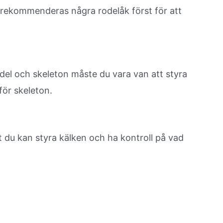
n rekommenderas några rodelåk först för att
odel och skeleton måste du vara van att styra
för skeleton.
t du kan styra kälken och ha kontroll på vad