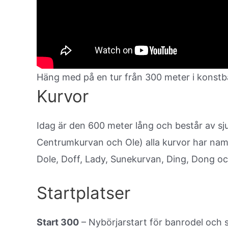
Häng med på en tur från 300 meter i konst
Kurvor
Idag är den 600 meter lång och består av sju
Centrumkurvan och Ole) alla kurvor har nam
Dole, Doff, Lady, Sunekurvan, Ding, Dong o
Startplatser
Start 300
– Nybörjarstart för banrodel och 