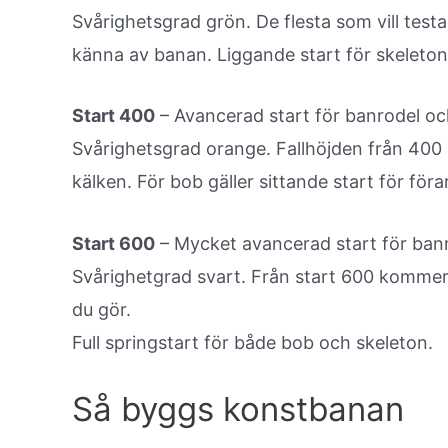
Svårighetsgrad grön. De flesta som vill test
känna av banan. Liggande start för skeleton
Start 400
– Avancerad start för banrodel oc
Svårighetsgrad orange. Fallhöjden från 400 m
kälken. För bob gäller sittande start för föra
Start 600
– Mycket avancerad start för ban
Svårighetgrad svart. Från start 600 kommer f
du gör.
Full springstart för både bob och skeleton.
Så byggs konstbanan