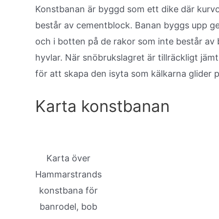
Konstbanan är byggd som ett dike där kurvor
består av cementblock. Banan byggs upp geno
och i botten på de rakor som inte består av 
hyvlar. När snöbrukslagret är tillräckligt j
för att skapa den isyta som kälkarna glider p
Karta konstbanan
Karta över
Hammarstrands
konstbana för
banrodel, bob