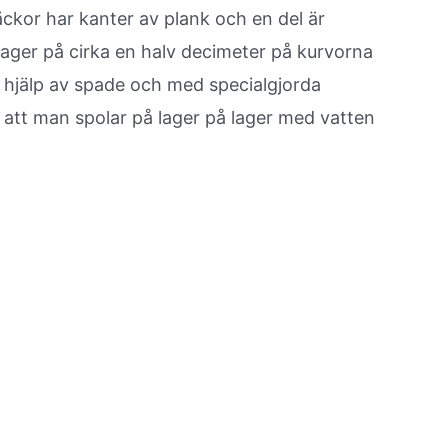
ckor har kanter av plank och en del är
ager på cirka en halv decimeter på kurvorna
d hjälp av spade och med specialgjorda
m att man spolar på lager på lager med vatten