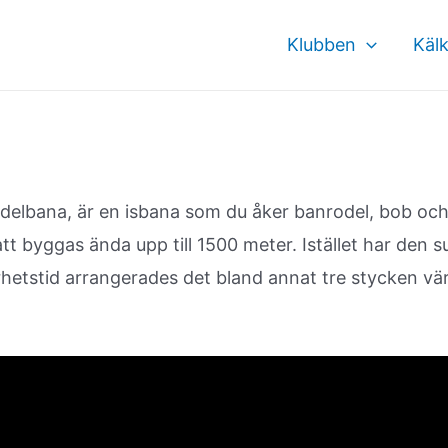
Klubben
Käl
lbana, är en isbana som du åker banrodel, bob och 
 byggas ända upp till 1500 meter. Istället har den s
rhetstid arrangerades det bland annat tre stycken v