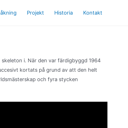
kåkning
Projekt
Historia
Kontakt
skeleton i. När den var färdigbyggd 1964
uccesivt kortats på grund av att den helt
ärldsmästerskap och fyra stycken