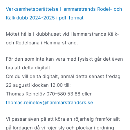
Verksamhetsberättelse Hammarstrands Rodel- och
Kälkklubb 2024-2025 i pdf-format
Mötet hålls i klubbhuset vid Hammarstrands Kälk-
och Rodelbana i Hammarstrand.
För den som inte kan vara med fysiskt går det även
bra att delta digitalt.
Om du vill delta digitalt, anmäl detta senast fredag
22 augusti klockan 12.00 till:
Thomas Reinelöv 070-580 53 88 eller
thomas.reinelov@hammarstrandsrk.se
Vi passar även på att köra en röjarhelg framför allt
på lördagen då vi röjer sly och plockar i ordning