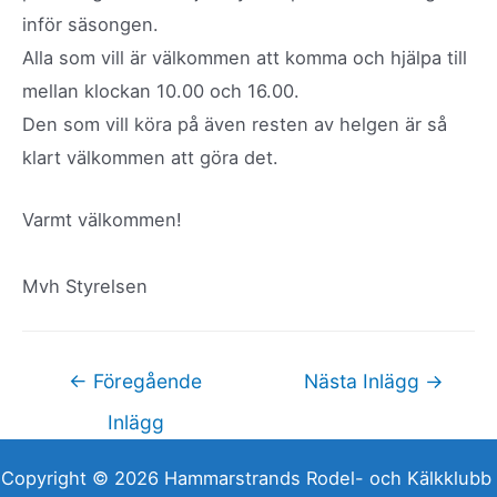
inför säsongen.
Alla som vill är välkommen att komma och hjälpa till
mellan klockan 10.00 och 16.00.
Den som vill köra på även resten av helgen är så
klart välkommen att göra det.
Varmt välkommen!
Mvh Styrelsen
Inläggsnavigering
←
Föregående
Nästa Inlägg
→
Inlägg
Copyright © 2026 Hammarstrands Rodel- och Kälkklubb