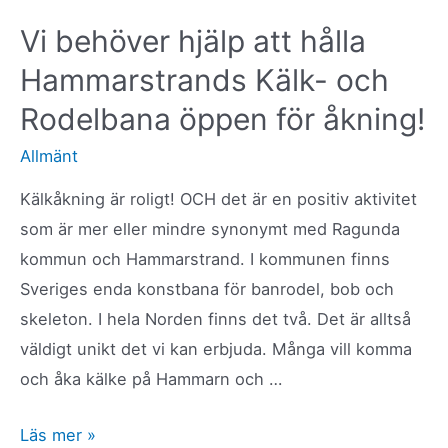
Vi behöver hjälp att hålla
Hammarstrands Kälk- och
Rodelbana öppen för åkning!
Allmänt
Kälkåkning är roligt! OCH det är en positiv aktivitet
som är mer eller mindre synonymt med Ragunda
kommun och Hammarstrand. I kommunen finns
Sveriges enda konstbana för banrodel, bob och
skeleton. I hela Norden finns det två. Det är alltså
väldigt unikt det vi kan erbjuda. Många vill komma
och åka kälke på Hammarn och …
Vi
Läs mer »