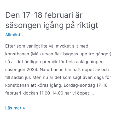
2
mars
Den 17-18 februari är
säsongen igång på riktigt
Allmänt
Efter som vanligt lite väl mycket slit med
konstbanan (Målkurvan fick byggas upp tre gånger)
så är det äntligen premiär för hela anläggningen
säsongen 2024. Naturbanan har haft öppet av och
till sedan jul. Men nu är det som sagt även dags för
konstbanan att köras igång. Lördag-söndag 17-18
februari klockan 11.00-14.00 har vi öppet …
Den
Läs mer »
17-