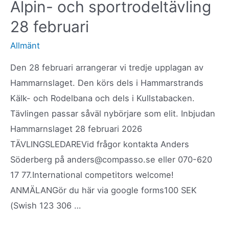
Alpin- och sportrodeltävling
28 februari
Allmänt
Den 28 februari arrangerar vi tredje upplagan av
Hammarnslaget. Den körs dels i Hammarstrands
Kälk- och Rodelbana och dels i Kullstabacken.
Tävlingen passar såväl nybörjare som elit. Inbjudan
Hammarnslaget 28 februari 2026
TÄVLINGSLEDAREVid frågor kontakta Anders
Söderberg på anders@compasso.se eller 070-620
17 77.International competitors welcome!
ANMÄLANGör du här via google forms100 SEK
(Swish 123 306 …