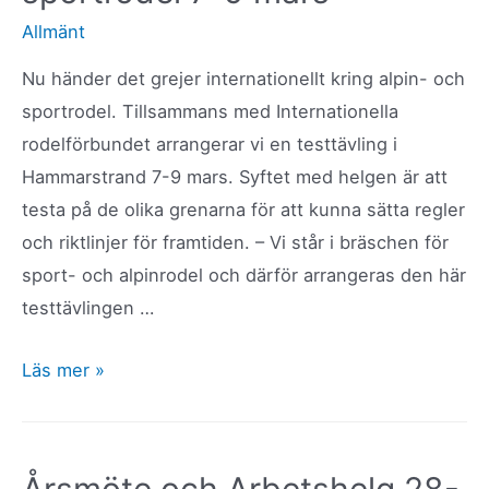
Allmänt
Nu händer det grejer internationellt kring alpin- och
sportrodel. Tillsammans med Internationella
rodelförbundet arrangerar vi en testtävling i
Hammarstrand 7-9 mars. Syftet med helgen är att
testa på de olika grenarna för att kunna sätta regler
och riktlinjer för framtiden. – Vi står i bräschen för
sport- och alpinrodel och därför arrangeras den här
testtävlingen …
Inbjudan
Läs mer »
till
internationell
testtävling