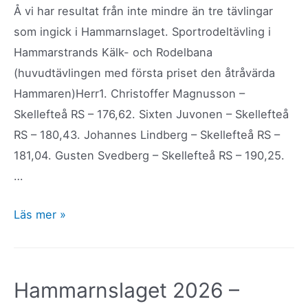
Å vi har resultat från inte mindre än tre tävlingar
som ingick i Hammarnslaget. Sportrodeltävling i
Hammarstrands Kälk- och Rodelbana
(huvudtävlingen med första priset den åtråvärda
Hammaren)Herr1. Christoffer Magnusson –
Skellefteå RS – 176,62. Sixten Juvonen – Skellefteå
RS – 180,43. Johannes Lindberg – Skellefteå RS –
181,04. Gusten Svedberg – Skellefteå RS – 190,25.
…
Resultat
Läs mer »
Hammarnslaget
2026
Hammarnslaget 2026 –