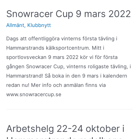
15
Snowracer Cup 9 mars 2022
december
Allmänt
,
Klubbnytt
Dags att offentliggöra vinterns första tävling i
Hammarstrands kälksportcentrum. Mitt i
sportlovsveckan 9 mars 2022 kör vi för första
gången Snowracer Cup, vinterns roligaste tävling, i
Hammarstrand! Så boka in den 9 mars i kalendern
redan nu! Mer info och anmälan finns via
www.snowracercup.se
Arbetshelg 22-24 oktober i