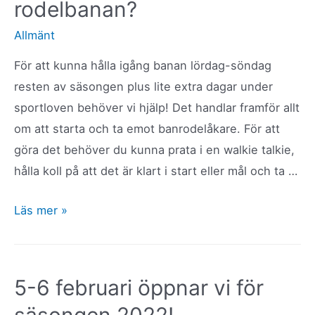
rodelbanan?
Allmänt
För att kunna hålla igång banan lördag-söndag
resten av säsongen plus lite extra dagar under
sportloven behöver vi hjälp! Det handlar framför allt
om att starta och ta emot banrodelåkare. För att
göra det behöver du kunna prata i en walkie talkie,
hålla koll på att det är klart i start eller mål och ta …
Vill
Läs mer »
du
hjälpa
till
5-6 februari öppnar vi för
i