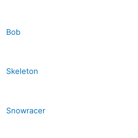
Bob
Skeleton
Snowracer